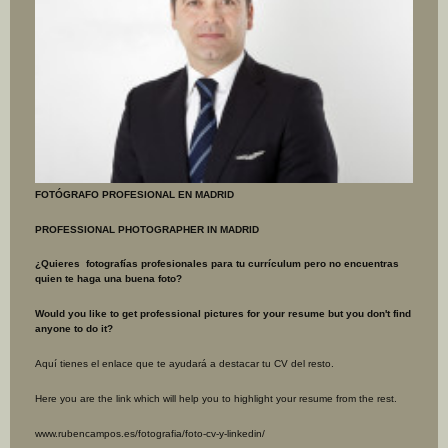
FOTÓGRAFO PROFESIONAL EN MADRID
PROFESSIONAL PHOTOGRAPHER IN MADRID
¿Quieres fotografías profesionales para tu currículum pero no encuentras
quien te haga una buena foto?
Would you like to get professional pictures for your resume but you don't find
anyone
to do it?
Aquí tienes el enlace que te ayudará a destacar tu CV del resto.
Here you are the link which will help you to highlight your resume from the rest.
www.rubencampos.es/fotografia/foto-cv-y-linkedin/